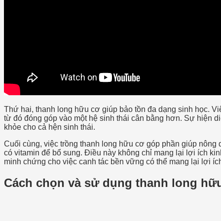
Thứ hai, thanh long hữu cơ giúp bảo tồn đa dạng sinh học. Vi
từ đó đóng góp vào một hệ sinh thái cân bằng hơn. Sự hiện di
khỏe cho cả hện sinh thái.
Cuối cùng, việc trồng thanh long hữu cơ góp phần giúp nông 
có vitamin để bổ sung. Điều này không chỉ mang lại lợi ích k
minh chứng cho việc canh tác bền vững có thể mang lại lợi íc
Cách chọn và sử dụng thanh long hữ