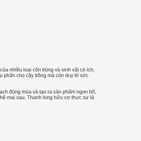
a nhiều loại côn trùng và sinh vật có ích,
ụ phấn cho cây trồng mà còn duy trì sức
hoạch đúng mùa và tạo ra sản phẩm ngon bổ,
ế hệ mai sau. Thanh long hữu cơ thực sự là