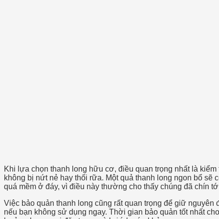
Khi lựa chọn thanh long hữu cơ, điều quan trọng nhất là kiểm
không bị nứt nẻ hay thối rữa. Một quả thanh long ngon bổ s
quá mềm ở đáy, vì điều này thường cho thấy chúng đã chín tới
Việc bảo quản thanh long cũng rất quan trọng để giữ nguyên đ
nếu bạn không sử dụng ngay. Thời gian bảo quản tốt nhất cho 