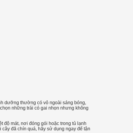
dinh dưỡng thường có vỏ ngoài sáng bóng,
 chọn những trái có gai nhọn nhưng không
 độ mát, nơi đóng gói hoặc trong tủ lạnh
i cây đã chín quá, hãy sử dụng ngay để tận