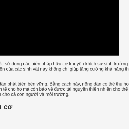
ệc sử dụng các biện pháp hữu cơ khuyến khích sự sinh trưởng củ
ện của các sinh vật này không chỉ giúp tăng cường khả năng th
dân phát triển bền vững. Bằng cách này, nông dân có thể thu 
inh tế cho họ mà còn bảo vệ được tài nguyên thiên nhiên cho th
h cho cả con người và môi trường.
u cơ