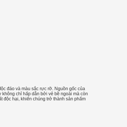
ng độc đáo và màu sắc rực rỡ. Nguồn gốc của
y không chỉ hấp dẫn bởi vẻ bề ngoài mà còn
ất độc hại, khiến chúng trở thành sản phẩm