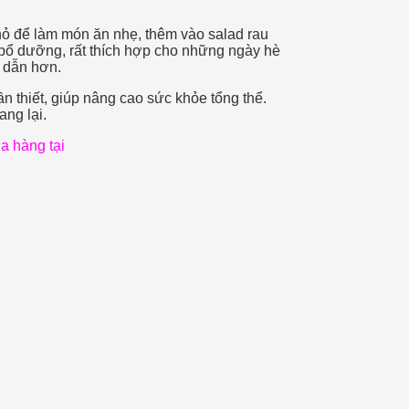
nhỏ để làm món ăn nhẹ, thêm vào salad rau
bổ dưỡng, rất thích hợp cho những ngày hè
p dẫn hơn.
 thiết, giúp nâng cao sức khỏe tổng thể.
ang lại.
a hàng tại