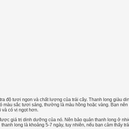
 tra độ tươi ngon và chất lượng của trái cây. Thanh long giàu 
ẽ có màu sắc tươi sáng, thường là màu hồng hoặc vàng. Bạn nên
 và có vị ngọt hơn.
ược giá trị dinh dưỡng của nó. Nên bảo quản thanh long ở nhiệt
thanh long là khoảng 5-7 ngày, tuy nhiên, nếu bạn cảm thấy trá