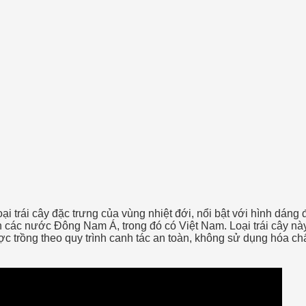
loại trái cây đặc trưng của vùng nhiệt đới, nổi bật với hình dá
 các nước Đông Nam Á, trong đó có Việt Nam. Loại trái cây nà
c trồng theo quy trình canh tác an toàn, không sử dụng hóa ch