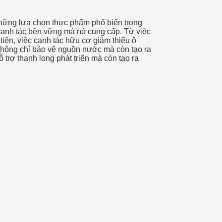
 những lựa chọn thực phẩm phổ biến trong
canh tác bền vững mà nó cung cấp. Từ việc
iên, việc canh tác hữu cơ giảm thiểu ô
không chỉ bảo vệ nguồn nước mà còn tạo ra
 trợ thanh long phát triển mà còn tạo ra