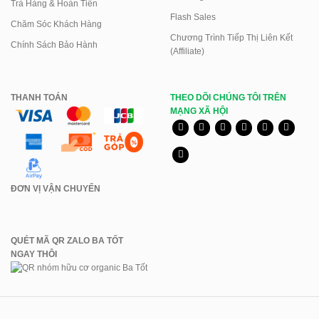
Trả Hàng & Hoàn Tiền
Flash Sales
Chăm Sóc Khách Hàng
Chương Trình Tiếp Thị Liên Kết
Chính Sách Bảo Hành
(Affiliate)
THANH TOÁN
THEO DÕI CHÚNG TÔI TRÊN
MẠNG XÃ HỘI
ĐƠN VỊ VẬN CHUYỂN
QUÉT MÃ QR ZALO BA TỐT
NGAY THÔI