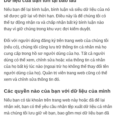
Dữ liệu của bạn tồn tại bao lâu
Nếu bạn để lại bình luận, bình luận và siêu dữ liệu của nó
sẽ được giữ lại vô thời hạn. Điều này là để chúng tôi có
thể tự động nhận ra và chấp nhận bất kỳ bình luận nào
thay vì giữ chúng trong khu vực đợi kiểm duyệt.
Đối với người dùng đăng ký trên trang web của chúng tôi
(nếu có), chúng tôi cũng lưu trữ thông tin cá nhân mà họ
cung cấp trong hồ sơ người dùng của họ. Tất cả người
dùng có thể xem, chỉnh sửa hoặc xóa thông tin cá nhân
của họ bất kỳ lúc nào (ngoại trừ họ không thể thay đổi tên
người dùng của họ). Quản trị viên trang web cũng có thể
xem và chỉnh sửa thông tin đó.
Các quyền nào của bạn với dữ liệu của mình
Nếu bạn có tài khoản trên trang web này hoặc đã để lại
nhận xét, bạn có thể yêu cầu nhận tệp xuất dữ liệu cá nhân
mà chúng tôi lưu giữ về bạn, bao gồm mọi dữ liệu bạn đã