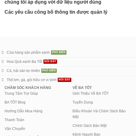
chúng tôi áp dụng với dữ liệu người dùng
Các yêu cầu công bố thông tin được quản lý
Cửa hàng sản phẩm xanh
Hoa Quả xanh Ba Tốt
Cá, hải sản tự nhiên
Thịt lợn, gà, giò hữu cơ vi sinh
CHĂM SÓC KHÁCH HÀNG
VỀ BA TỐT
Trung Tâm Trợ Giúp
Giới Thiệu Về BA TỐT
BA TỐT Blog
Tuyển Dụng
Hướng Dẫn Mua Hàng
Điều Khoản Và Chính Sách Bảo
Mật
Thanh Toán
Chính Sách Bảo Mật
Vận Chuyển
Kênh Người Bán