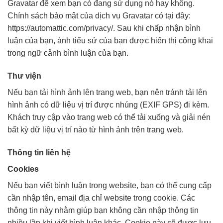
Gravatar để xem bạn có đang sử dụng nó hay không.
Chính sách bảo mật của dịch vụ Gravatar có tại đây:
https://automattic.com/privacy/. Sau khi chấp nhận bình
luận của bạn, ảnh tiểu sử của bạn được hiển thị công khai
trong ngữ cảnh bình luận của bạn.
Thư viện
Nếu bạn tải hình ảnh lên trang web, bạn nên tránh tải lên
hình ảnh có dữ liệu vị trí được nhúng (EXIF GPS) đi kèm.
Khách truy cập vào trang web có thể tải xuống và giải nén
bất kỳ dữ liệu vị trí nào từ hình ảnh trên trang web.
Thông tin liên hệ
Cookies
Nếu bạn viết bình luận trong website, bạn có thể cung cấp
cần nhập tên, email địa chỉ website trong cookie. Các
thông tin này nhằm giúp bạn không cần nhập thông tin
nhiều lần khi viết bình luận khác. Cookie này sẽ được lưu