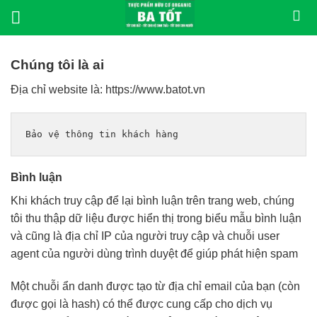
Bỏ
qua
nội
dung
Chúng tôi là ai
Địa chỉ website là: https://www.batot.vn
Bảo vệ thông tin khách hàng
Bình luận
Khi khách truy cập để lại bình luận trên trang web, chúng
tôi thu thập dữ liệu được hiển thị trong biểu mẫu bình luận
và cũng là địa chỉ IP của người truy cập và chuỗi user
agent của người dùng trình duyệt để giúp phát hiện spam
Một chuỗi ẩn danh được tạo từ địa chỉ email của bạn (còn
được gọi là hash) có thể được cung cấp cho dịch vụ