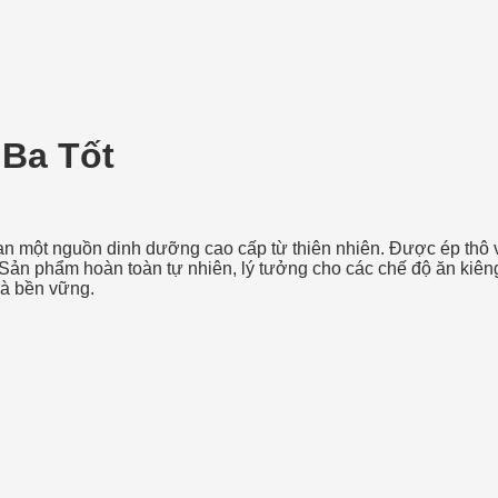
Ba Tốt
một nguồn dinh dưỡng cao cấp từ thiên nhiên. Được ép thô v
Sản phẩm hoàn toàn tự nhiên, lý tưởng cho các chế độ ăn kiêng
và bền vững.