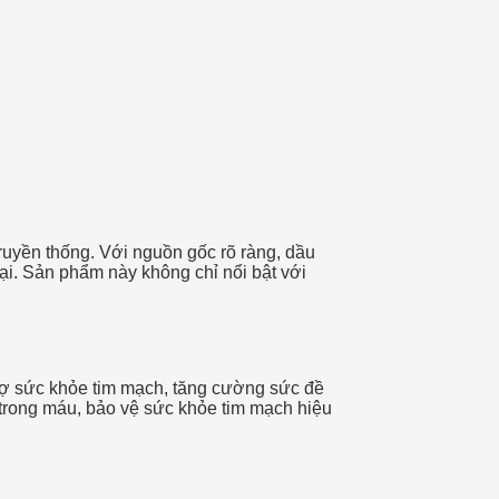
ruyền thống. Với nguồn gốc rõ ràng, dầu
i. Sản phẩm này không chỉ nổi bật với
rợ sức khỏe tim mạch, tăng cường sức đề
 trong máu, bảo vệ sức khỏe tim mạch hiệu