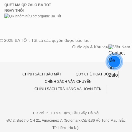
QUÉT MÃ QR ZALO BA TỐT
NGAY THÔI
© 2025 BA TỐT. Tất cả các quyền được bảo lưu.
Quốc gia & Khu vực:
Việt Nam
CHÍNH SÁCH BẢO MẬT
QUY CHẾ HOẠT ĐỘNG
CHÍNH SÁCH VẬN CHUYỂN
CHÍNH SÁCH TRẢ HÀNG VÀ HOÀN TIỀN
Địa chỉ 1: 110 Mai Dịch, Cầu Giấy, Hà Nội
ĐC 2:
Biệt thự CH 21, Vinaconex 7, (Goldmark City)136 Hồ Tùng Mậu, Bắc
Từ Liêm , Hà Nội