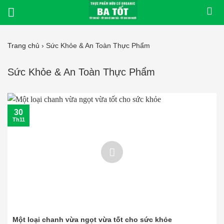
Bỏ
qua
nội
dung
Trang chủ
›
Sức Khỏe & An Toàn Thực Phẩm
Sức Khỏe & An Toàn Thực Phẩm
30
Th11
Một loại chanh vừa ngọt vừa tốt cho sức khỏe