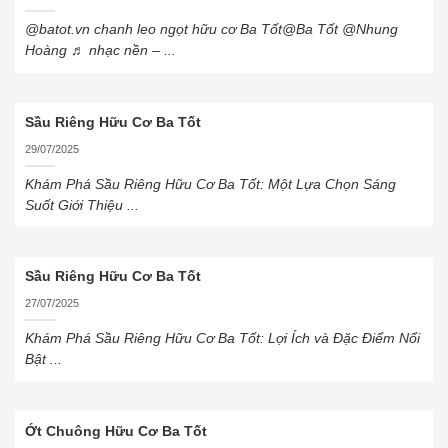
@batot.vn chanh leo ngọt hữu cơ Ba Tốt@Ba Tốt @Nhung
Hoàng ♬ nhạc nền – ...
Sầu Riêng Hữu Cơ Ba Tốt
29/07/2025
Khám Phá Sầu Riêng Hữu Cơ Ba Tốt: Một Lựa Chọn Sáng
Suốt Giới Thiệu ...
Sầu Riêng Hữu Cơ Ba Tốt
27/07/2025
Khám Phá Sầu Riêng Hữu Cơ Ba Tốt: Lợi Ích và Đặc Điểm Nổi
Bật ...
Ớt Chuông Hữu Cơ Ba Tốt