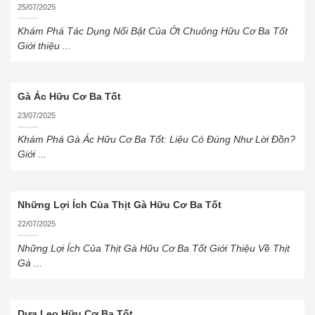
25/07/2025
Khám Phá Tác Dụng Nổi Bật Của Ớt Chuông Hữu Cơ Ba Tốt
Giới thiệu ...
Gà Ác Hữu Cơ Ba Tốt
23/07/2025
Khám Phá Gà Ác Hữu Cơ Ba Tốt: Liệu Có Đúng Như Lời Đồn?
Giới ...
Những Lợi Ích Của Thịt Gà Hữu Cơ Ba Tốt
22/07/2025
Những Lợi Ích Của Thịt Gà Hữu Cơ Ba Tốt Giới Thiệu Về Thịt
Gà ...
Dưa Leo Hữu Cơ Ba Tốt