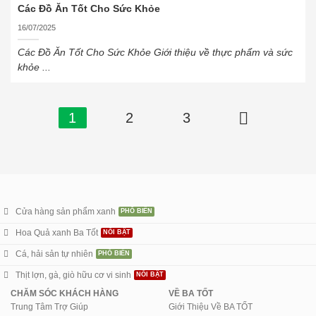
Các Đồ Ăn Tốt Cho Sức Khỏe
16/07/2025
Các Đồ Ăn Tốt Cho Sức Khỏe Giới thiệu về thực phẩm và sức
khỏe ...
1
2
3
Cửa hàng sản phẩm xanh
Hoa Quả xanh Ba Tốt
Cá, hải sản tự nhiên
Thịt lợn, gà, giò hữu cơ vi sinh
CHĂM SÓC KHÁCH HÀNG
VỀ BA TỐT
Trung Tâm Trợ Giúp
Giới Thiệu Về BA TỐT