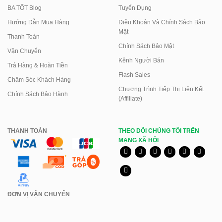
BA TỐT Blog
Tuyển Dụng
Hướng Dẫn Mua Hàng
Điều Khoản Và Chính Sách Bảo
Mật
Thanh Toán
Chính Sách Bảo Mật
Vận Chuyển
Kênh Người Bán
Trả Hàng & Hoàn Tiền
Flash Sales
Chăm Sóc Khách Hàng
Chương Trình Tiếp Thị Liên Kết
Chính Sách Bảo Hành
(Affiliate)
THANH TOÁN
THEO DÕI CHÚNG TÔI TRÊN
MẠNG XÃ HỘI
ĐƠN VỊ VẬN CHUYỂN