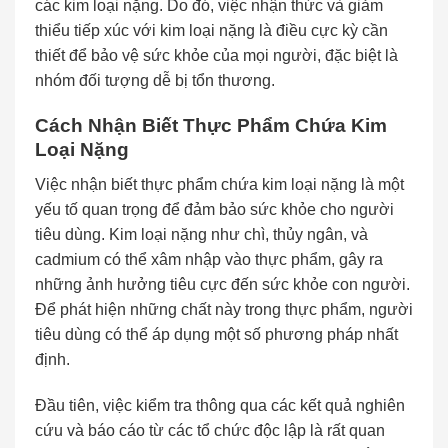
các kim loại nặng. Do đó, việc nhận thức và giảm
thiểu tiếp xúc với kim loại nặng là điều cực kỳ cần
thiết để bảo vệ sức khỏe của mọi người, đặc biệt là
nhóm đối tượng dễ bị tổn thương.
Cách Nhận Biết Thực Phẩm Chứa Kim
Loại Nặng
Việc nhận biết thực phẩm chứa kim loại nặng là một
yếu tố quan trọng để đảm bảo sức khỏe cho người
tiêu dùng. Kim loại nặng như chì, thủy ngân, và
cadmium có thể xâm nhập vào thực phẩm, gây ra
những ảnh hưởng tiêu cực đến sức khỏe con người.
Để phát hiện những chất này trong thực phẩm, người
tiêu dùng có thể áp dụng một số phương pháp nhất
định.
Đầu tiên, việc kiểm tra thông qua các kết quả nghiên
cứu và báo cáo từ các tổ chức độc lập là rất quan