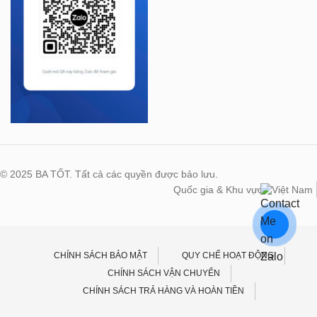
© 2025 BA TỐT. Tất cả các quyền được bảo lưu.
Quốc gia & Khu vực:
Việt Nam
CHÍNH SÁCH BẢO MẬT
QUY CHẾ HOẠT ĐỘNG
CHÍNH SÁCH VẬN CHUYỂN
CHÍNH SÁCH TRẢ HÀNG VÀ HOÀN TIỀN