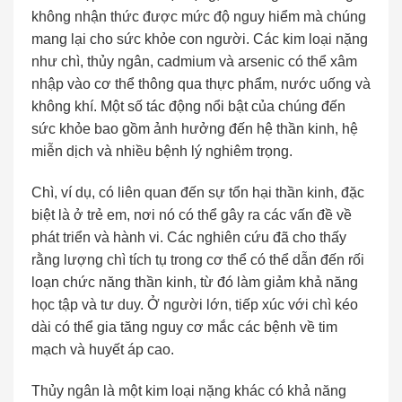
không nhận thức được mức độ nguy hiểm mà chúng
mang lại cho sức khỏe con người. Các kim loại nặng
như chì, thủy ngân, cadmium và arsenic có thể xâm
nhập vào cơ thể thông qua thực phẩm, nước uống và
không khí. Một số tác động nổi bật của chúng đến
sức khỏe bao gồm ảnh hưởng đến hệ thần kinh, hệ
miễn dịch và nhiều bệnh lý nghiêm trọng.
Chì, ví dụ, có liên quan đến sự tổn hại thần kinh, đặc
biệt là ở trẻ em, nơi nó có thể gây ra các vấn đề về
phát triển và hành vi. Các nghiên cứu đã cho thấy
rằng lượng chì tích tụ trong cơ thể có thể dẫn đến rối
loạn chức năng thần kinh, từ đó làm giảm khả năng
học tập và tư duy. Ở người lớn, tiếp xúc với chì kéo
dài có thể gia tăng nguy cơ mắc các bệnh về tim
mạch và huyết áp cao.
Thủy ngân là một kim loại nặng khác có khả năng