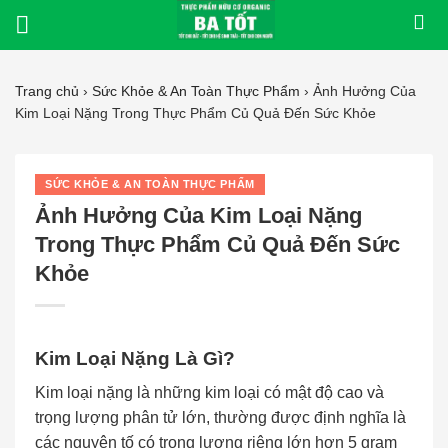
Bỏ
qua
nội
dung
Trang chủ
›
Sức Khỏe & An Toàn Thực Phẩm
›
Ảnh Hưởng Của
Kim Loại Nặng Trong Thực Phẩm Củ Quả Đến Sức Khỏe
SỨC KHỎE & AN TOÀN THỰC PHẨM
Ảnh Hưởng Của Kim Loại Nặng
Trong Thực Phẩm Củ Quả Đến Sức
Khỏe
Kim Loại Nặng Là Gì?
Kim loại nặng là những kim loại có mật độ cao và
trọng lượng phân tử lớn, thường được định nghĩa là
các nguyên tố có trọng lượng riêng lớn hơn 5 gram