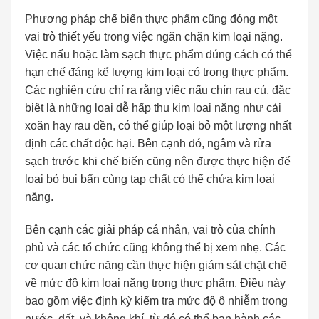
Phương pháp chế biến thực phẩm cũng đóng một
vai trò thiết yếu trong việc ngăn chặn kim loại nặng.
Việc nấu hoặc làm sạch thực phẩm đúng cách có thể
hạn chế đáng kể lượng kim loại có trong thực phẩm.
Các nghiên cứu chỉ ra rằng việc nấu chín rau củ, đặc
biệt là những loại dễ hấp thụ kim loại nặng như cải
xoăn hay rau dền, có thể giúp loại bỏ một lượng nhất
định các chất độc hại. Bên cạnh đó, ngâm và rửa
sạch trước khi chế biến cũng nên được thực hiện để
loại bỏ bụi bẩn cùng tạp chất có thể chứa kim loại
nặng.
Bên cạnh các giải pháp cá nhân, vai trò của chính
phủ và các tổ chức cũng không thể bị xem nhẹ. Các
cơ quan chức năng cần thực hiện giám sát chặt chẽ
về mức độ kim loại nặng trong thực phẩm. Điều này
bao gồm việc định kỳ kiểm tra mức độ ô nhiễm trong
nước, đất, và không khí, từ đó có thể ban hành các