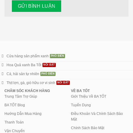
Cửa hàng sản phẩm xanh
Hoa Quả xanh Ba Tốt
Cá, hải sản tự nhiên
Thịt lợn, gà, giò hữu cơ vi sinh
CHĂM SÓC KHÁCH HÀNG
VỀ BA TỐT
Trung Tâm Trợ Giúp
Giới Thiệu Về BA TỐT
BA TỐT Blog
Tuyển Dụng
Hướng Dẫn Mua Hàng
Điều Khoản Và Chính Sách Bảo
Mật
Thanh Toán
Chính Sách Bảo Mật
Vận Chuyển