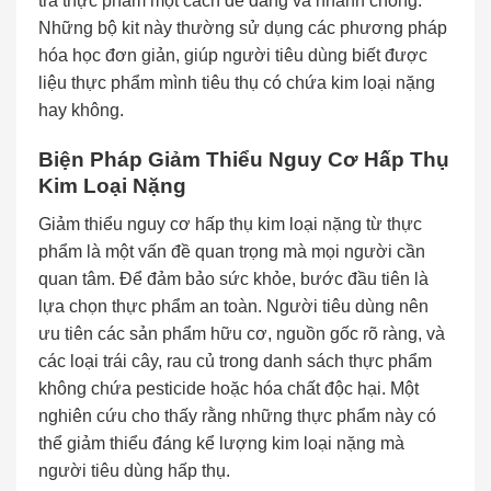
tra thực phẩm một cách dễ dàng và nhanh chóng.
Những bộ kit này thường sử dụng các phương pháp
hóa học đơn giản, giúp người tiêu dùng biết được
liệu thực phẩm mình tiêu thụ có chứa kim loại nặng
hay không.
Biện Pháp Giảm Thiểu Nguy Cơ Hấp Thụ
Kim Loại Nặng
Giảm thiểu nguy cơ hấp thụ kim loại nặng từ thực
phẩm là một vấn đề quan trọng mà mọi người cần
quan tâm. Để đảm bảo sức khỏe, bước đầu tiên là
lựa chọn thực phẩm an toàn. Người tiêu dùng nên
ưu tiên các sản phẩm hữu cơ, nguồn gốc rõ ràng, và
các loại trái cây, rau củ trong danh sách thực phẩm
không chứa pesticide hoặc hóa chất độc hại. Một
nghiên cứu cho thấy rằng những thực phẩm này có
thể giảm thiểu đáng kể lượng kim loại nặng mà
người tiêu dùng hấp thụ.