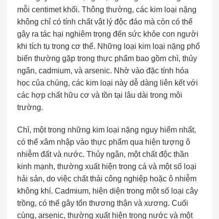
mỗi centimet khối. Thông thường, các kim loại nặng
không chỉ có tính chất vật lý độc đáo mà còn có thể
gây ra tác hại nghiêm trọng đến sức khỏe con người
khi tích tụ trong cơ thể. Những loại kim loại nặng phổ
biến thường gặp trong thực phẩm bao gồm chì, thủy
ngân, cadmium, và arsenic. Nhờ vào đặc tính hóa
học của chúng, các kim loại này dễ dàng liên kết với
các hợp chất hữu cơ và tồn tại lâu dài trong môi
trường.
Chì, một trong những kim loại nặng nguy hiểm nhất,
có thể xâm nhập vào thực phẩm qua hiện tượng ô
nhiễm đất và nước. Thủy ngân, một chất độc thần
kinh mạnh, thường xuất hiện trong cá và một số loại
hải sản, do việc chất thải công nghiệp hoặc ô nhiễm
không khí. Cadmium, hiện diện trong một số loại cây
trồng, có thể gây tổn thương thận và xương. Cuối
cùng, arsenic, thường xuất hiện trong nước và một