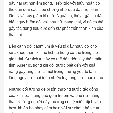
gây hại rất nghiêm trọng. Tiếp xúc với thủy ngân có
thể dẫn đến các triệu chứng như đau đầu, rối loạn
tâm lý và suy giảm trí nhớ. Ngoài ra, thủy ngân là đặc
biệt nguy hiểm đối với phụ nữ mang thai, vì nó có thể
gây tác động tiêu cực đến sự phát triển thần kinh của
thai nhi.
Bên cạnh đó, cadmium là yếu tố gây nguy cơ cho
sức khỏe thận, khi nó tích tụ trong cơ thể trong thời
gian dài. Sự tích tụ này có thể dẫn đến suy thận mãn
tính. Arsenic, trong khi đó, được biết đến với khả
năng gây ung thư, là một trong những yếu tố làm
tăng nguy cơ phát triển nhiều loại ung thư khác nhau.
Những đối tượng dễ bị tổn thương trước tác động
của kim loại nặng bao gồm trẻ em và phụ nữ mang
thai. Những người này thường có hệ miễn dịch yếu
hơn, khiến họ nhạy cảm hơn với sự xâm nhập của