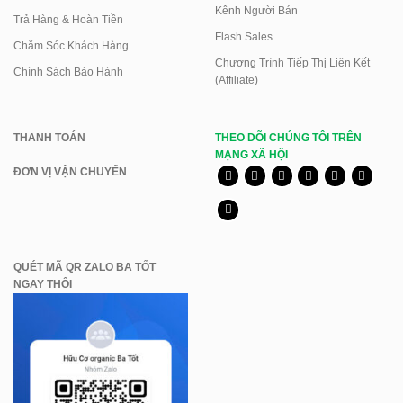
Kênh Người Bán
Trả Hàng & Hoàn Tiền
Flash Sales
Chăm Sóc Khách Hàng
Chương Trình Tiếp Thị Liên Kết
Chính Sách Bảo Hành
(Affiliate)
THANH TOÁN
THEO DÕI CHÚNG TÔI TRÊN
MẠNG XÃ HỘI
ĐƠN VỊ VẬN CHUYỂN
QUÉT MÃ QR ZALO BA TỐT
NGAY THÔI