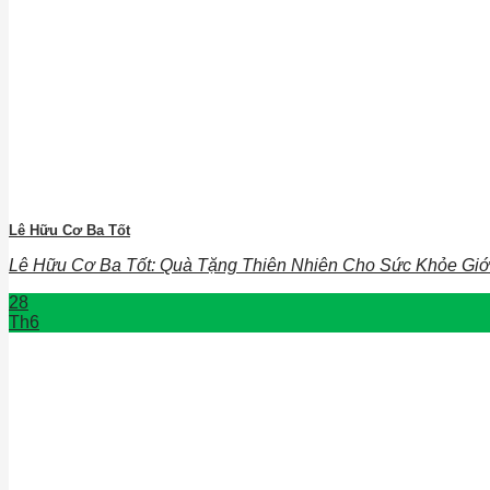
Lê Hữu Cơ Ba Tốt
Lê Hữu Cơ Ba Tốt: Quà Tặng Thiên Nhiên Cho Sức Khỏe Giới 
28
Th6