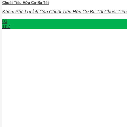
Chuối Tiêu Hữu Cơ Ba Tốt
Khám Phá Lợi Ích Của Chuối Tiêu Hữu Cơ Ba Tốt Chuối Tiêu 
03
Th7