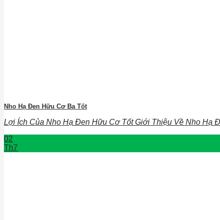
Nho Hạ Đen Hữu Cơ Ba Tốt
Lợi Ích Của Nho Hạ Đen Hữu Cơ Tốt Giới Thiệu Về Nho Hạ Đe
02
Th7