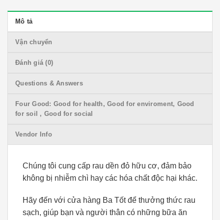
Mô tả
Vận chuyển
Đánh giá (0)
Questions & Answers
Four Good: Good for health, Good for enviroment, Good
for soil , Good for social
Vendor Info
Chúng tôi cung cấp rau dền đỏ hữu cơ, đảm bảo
không bị nhiễm chì hay các hóa chất độc hại khác.
Hãy đến với cửa hàng Ba Tốt để thưởng thức rau
sạch, giúp bạn và người thân có những bữa ăn