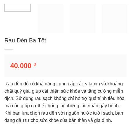
Rau Dền Ba Tốt
40,000
₫
Rau dền đỏ có khả năng cung cấp các vitamin và khoáng
chất quý giá, giúp cải thiện sức khỏe và tăng cường miễn
dịch. Sử dụng rau sạch không chỉ hỗ trợ quá trình tiêu hóa
mà còn giúp cơ thể chống lại những tác nhân gây bệnh.
Khi bạn lựa chọn rau dền với nguồn nước tưới sạch, bạn
đang đầu tư cho sức khỏe của bản thân và gia đình.