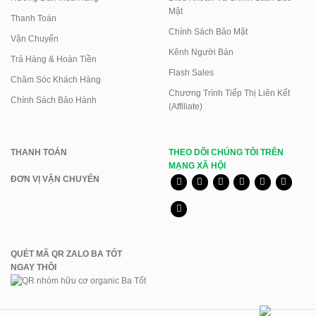
Mật
Thanh Toán
Chính Sách Bảo Mật
Vận Chuyển
Kênh Người Bán
Trả Hàng & Hoàn Tiền
Flash Sales
Chăm Sóc Khách Hàng
Chương Trình Tiếp Thị Liên Kết
Chính Sách Bảo Hành
(Affiliate)
THANH TOÁN
THEO DÕI CHÚNG TÔI TRÊN
MẠNG XÃ HỘI
ĐƠN VỊ VẬN CHUYỂN
QUÉT MÃ QR ZALO BA TỐT
NGAY THÔI