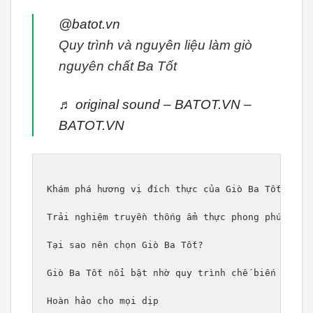
@batot.vn
Quy trình và nguyên liệu làm giò
nguyên chất Ba Tốt
♬ original sound – BATOT.VN –
BATOT.VN
Khám phá hương vị đích thực của Giò Ba Tốt

Trải nghiệm truyền thống ẩm thực phong phú của 
Tại sao nên chọn Giò Ba Tốt?

Giò Ba Tốt nổi bật nhờ quy trình chế biến tỉ mỉ
Hoàn hảo cho mọi dịp
