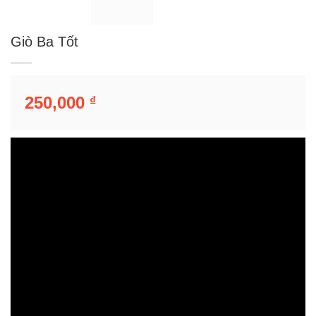
Giò Ba Tốt
250,000
₫