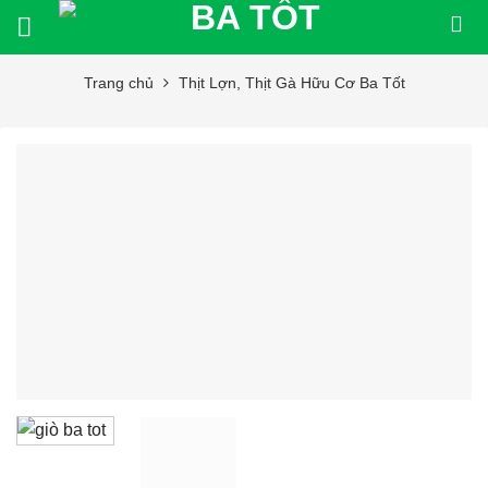
Bỏ
qua
nội
Trang chủ
Thịt Lợn, Thịt Gà Hữu Cơ Ba Tốt
dung