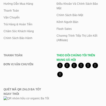
Hướng Dẫn Mua Hàng
Điều Khoản Và Chính Sách Bảo
Mật
Thanh Toán
Chính Sách Bảo Mật
Vận Chuyển
Kênh Người Bán
Trả Hàng & Hoàn Tiền
Flash Sales
Chăm Sóc Khách Hàng
Chương Trình Tiếp Thị Liên Kết
Chính Sách Bảo Hành
(Affiliate)
THANH TOÁN
THEO DÕI CHÚNG TÔI TRÊN
MẠNG XÃ HỘI
ĐƠN VỊ VẬN CHUYỂN
QUÉT MÃ QR ZALO BA TỐT
NGAY THÔI